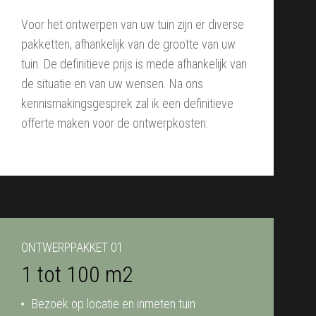
Voor het ontwerpen van uw tuin zijn er diverse
pakketten, afhankelijk van de grootte van uw
tuin. De definitieve prijs is mede afhankelijk van
de situatie en van uw wensen. Na ons
kennismakingsgesprek zal ik een definitieve
offerte maken voor de ontwerpkosten.
ONTWERPPAKKET 01
1 tot 100 m2
Bezoek op locatie en inmeten tuin