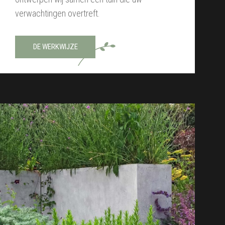
verwachtingen overtreft.
DE WERKWIJZE