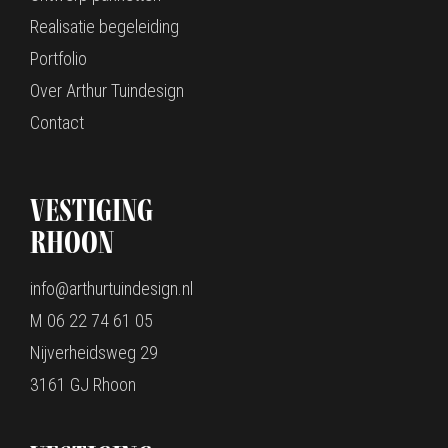
Realisatie begeleiding
Portfolio
Over Arthur Tuindesign
Contact
Vestiging
Rhoon
info@arthurtuindesign.nl
M 06 22 74 61 05
Nijverheidsweg 29
3161 GJ Rhoon