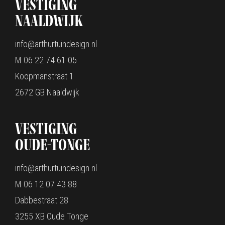
Vestiging
Naaldwijk
info@arthurtuindesign.nl
M 06 22 74 61 05
Koopmanstraat 1
2672 GB Naaldwijk
Vestiging
oude-Tonge
info@arthurtuindesign.nl
M 06 12 07 43 88
Dabbestraat 28
3255 XB Oude Tonge