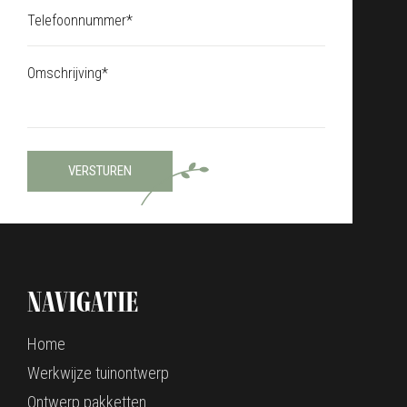
VERSTUREN
Navigatie
Home
Werkwijze tuinontwerp
Ontwerp pakketten