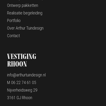
Ontwerp pakketten
Realisatie begeleiding
Portfolio
Over Arthur Tuindesign
Contact
Vestiging
Rhoon
info@arthurtuindesign.nl
M 06 22 74 61 05
Nijverheidsweg 29
3161 GJ Rhoon