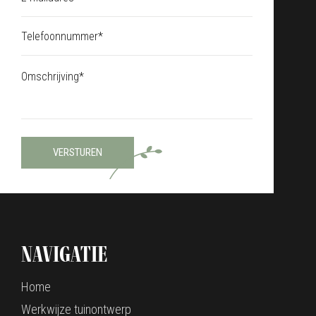
VERSTUREN
Navigatie
Home
Werkwijze tuinontwerp