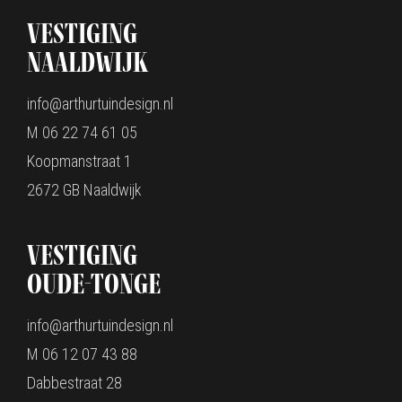
Vestiging
Naaldwijk
info@arthurtuindesign.nl
M 06 22 74 61 05
Koopmanstraat 1
2672 GB Naaldwijk
Vestiging
oude-Tonge
info@arthurtuindesign.nl
M 06 12 07 43 88
Dabbestraat 28