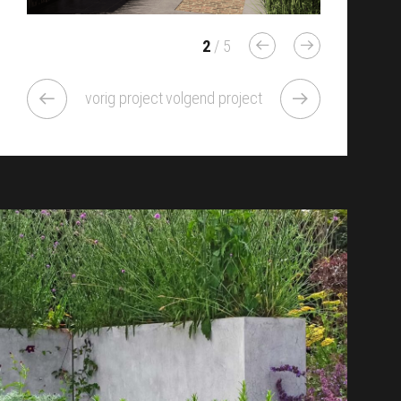
2
/ 5
vorig project
volgend project