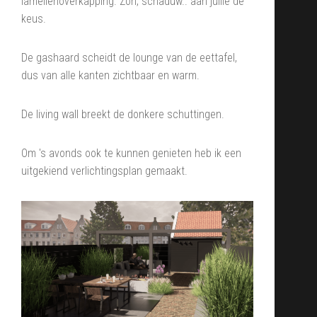
lamellenoverkapping. Zon, schaduw.. aan jullie de
keus.
De gashaard scheidt de lounge van de eettafel,
dus van alle kanten zichtbaar en warm.
De living wall breekt de donkere schuttingen.
Om 's avonds ook te kunnen genieten heb ik een
uitgekiend verlichtingsplan gemaakt.