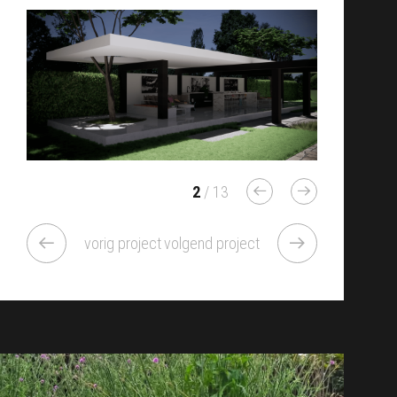
2
/ 13
vorig project
volgend project