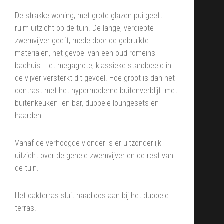
De strakke woning, met grote glazen pui geeft
ruim uitzicht op de tuin. De lange, verdiepte
zwemvijver geeft, mede door de gebruikte
materialen, het gevoel van een oud romeins
badhuis. Het megagrote, klassieke standbeeld in
de vijver versterkt dit gevoel. Hoe groot is dan het
contrast met het hypermoderne buitenverblijf met
buitenkeuken- en bar, dubbele loungesets en
haarden.
Vanaf de verhoogde vlonder is er uitzonderlijk
uitzicht over de gehele zwemvijver en de rest van
de tuin.
Het dakterras sluit naadloos aan bij het dubbele
terras.