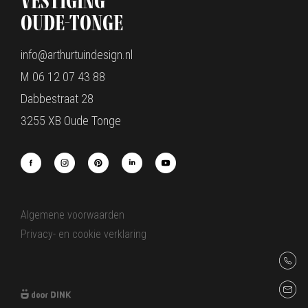
Vestiging
oude-Tonge
info@arthurtuindesign.nl
M 06 12 07 43 88
Dabbestraat 28
3255 XB Oude Tonge
Algemene voorwaarden
Privacy- en cookie verklaring