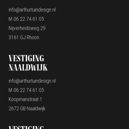
info@arthurtuindesign.nl
M 06 22 74 61 05
Nijverheidsweg 29
3161 GJ Rhoon
Vestiging
Naaldwijk
info@arthurtuindesign.nl
M 06 22 74 61 05
Koopmanstraat 1
2672 GB Naaldwijk